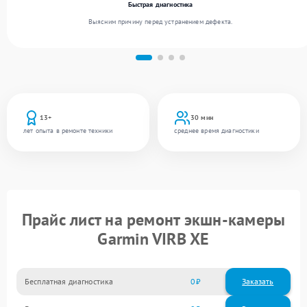
Быстрая диагностика
Выясним причину перед устранением дефекта.
13+
30 мин
лет опыта в ремонте техники
среднее время диагностики
Прайс лист на ремонт экшн-камеры
Garmin VIRB XE
Бесплатная диагностика
0
Заказать