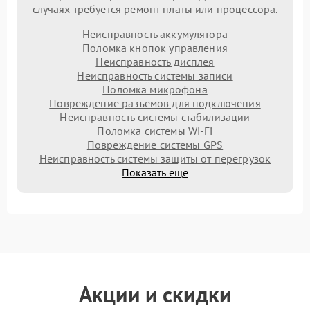
случаях требуется ремонт платы или процессора.
Неисправность аккумулятора
Поломка кнопок управления
Неисправность дисплея
Неисправность системы записи
Поломка микрофона
Повреждение разъемов для подключения
Неисправность системы стабилизации
Поломка системы Wi-Fi
Повреждение системы GPS
Неисправность системы защиты от перегрузок
Показать еще
Акции и скидки