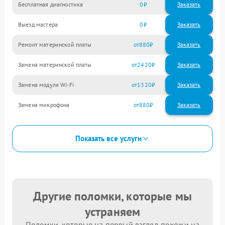
Бесплатная диагностика
0
Заказать
Выезд мастера
0
Заказать
Ремонт материнской платы
880
Замена материнской платы
2420
Замена модуля Wi-Fi
1320
Замена микрофона
880
Показать все услуги
Другие поломки, которые мы
устраняем
Поломки, которые на первый взгляд похожи на