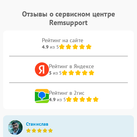
Отзывы о сервисном центре
Remsupport
Рейтинг на сайте
4.9
из 5
Рейтинг в Яндексе
5
из 5
Рейтинг в 2гис
4.9
из 5
Станислав