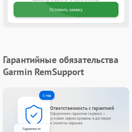
Оставить заявку
Гарантийные обязательства
Garmin RemSupport
1 год
Ответственность с гарантией
Оформляем гарантию сервиса —
условия зафиксированы в договоре
и понятны заранее.
Гарантия от