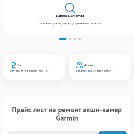
Быстрая диагностика
Выясним причину перед устранением дефекта.
13+
30 мин
лет опыта в ремонте техники
среднее время диагностики
Прайс лист на ремонт экшн-камер
Garmin