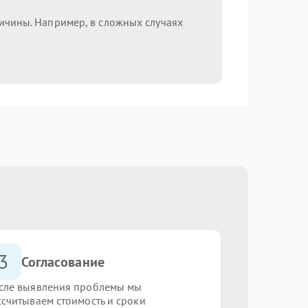
ричины. Например, в сложных случаях
3
Согласование
сле выявления проблемы мы
ссчитываем стоимость и сроки