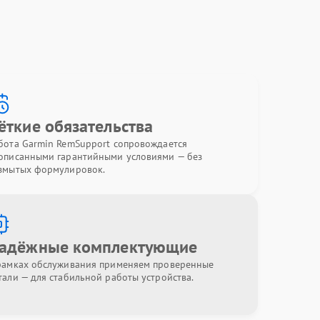
ёткие обязательства
бота Garmin RemSupport сопровождается
описанными гарантийными условиями — без
змытых формулировок.
адёжные комплектующие
рамках обслуживания применяем проверенные
тали — для стабильной работы устройства.