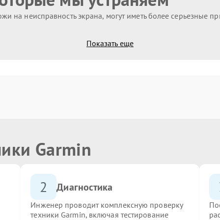
жи на неисправность экрана, могут иметь более серьезные п
Показать еще
ники Garmin
2
Диагностика
Инженер проводит комплексную проверку
По
техники Garmin, включая тестирование
ра