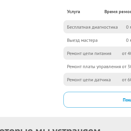
Услуга
Время ремо
Бесплатная диагностика
0
Выезд мастера
0
Ремонт цепи питания
4
Ремонт платы управления
3
Ремонт цепи датчика
6
Пока
которые мы устраняем