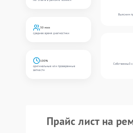
Выясним пр
30 мин
среднее время диагностики
100%
Собственный с
оригинальные или проверенные
запчасти
Прайс лист на ре