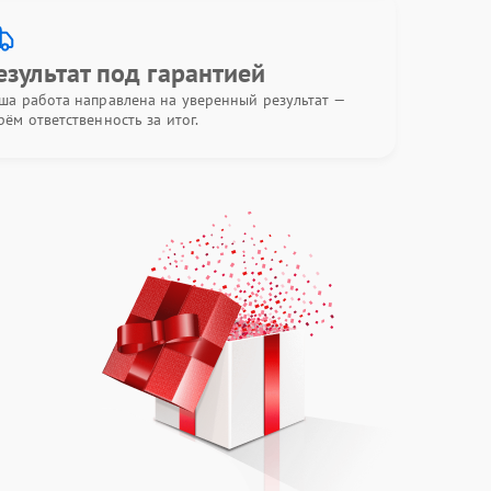
езультат под гарантией
ша работа направлена на уверенный результат —
рём ответственность за итог.