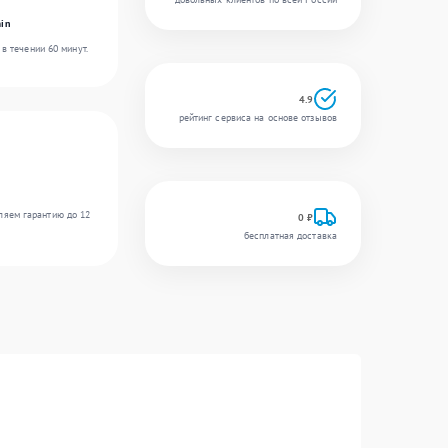
in
в течении 60 минут.
4.9
рейтинг сервиса на основе отзывов
ляем гарантию до 12
0 ₽
бесплатная доставка