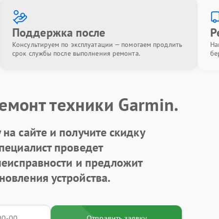
Поддержка после
Р
Консультируем по эксплуатации — помогаем продлить
На
срок службы после выполнения ремонта.
бе
емонт техники Garmin.
на сайте и получите скидку
Специалист проведет
 неисправности и предложит
новления устройства.
Отправить заявку