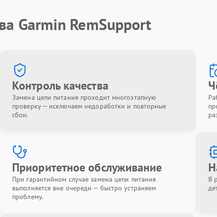
ва Garmin RemSupport
Контроль качества
Ч
Замена цепи питания проходит многоэтапную
Ра
проверку — исключаем недоработки и повторные
пр
сбои.
ра
Приоритетное обслуживание
Н
При гарантийном случае замена цепи питания
В 
выполняется вне очереди — быстро устраняем
де
проблему.