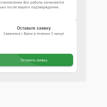
сстановления. Все работы начинаются
лько после вашего подтверждения.
Оставьте заявку
Свяжемся с Вами в течение 5 минут
Оставить заявку