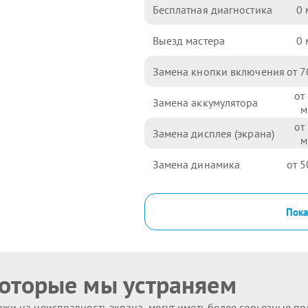
Бесплатная диагностика
0
Выезд мастера
0
Замена кнопки включения
7
Замена аккумулятора
Замена дисплея (экрана)
Замена динамика
5
Пока
которые мы устраняем
жи на неисправность экрана, могут иметь более серьезные п