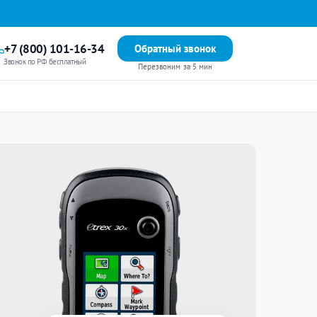
+7 (800) 101-16-34
Обратный звонок
Звонок по РФ бесплатный
Перезвоним за 5 мин