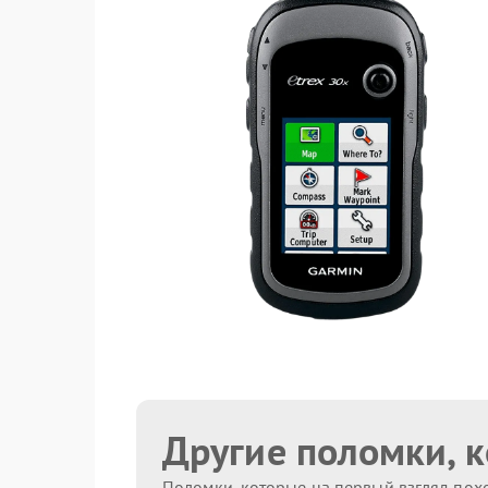
Другие поломки, 
Поломки, которые на первый взгляд похо