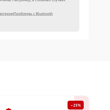
ьютером
Проблемы с Bluetooth
–25%