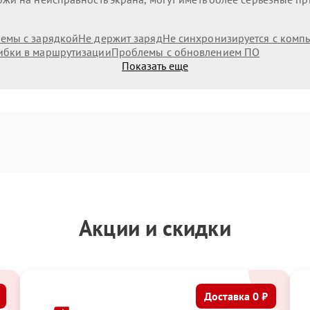
емы с зарядкой
Не держит заряд
Не синхронизируется с комп
бки в маршрутизации
Проблемы с обновлением ПО
Показать еще
Акции и скидки
Доставка 0 ₽