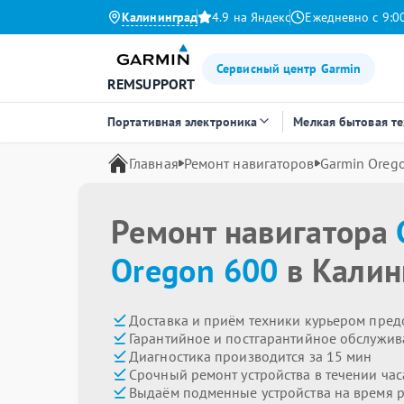
Калининград
4.9 на Яндекс
Ежедневно с 9:0
Сервисный центр Garmin
REMSUPPORT
Портативная электроника
Мелкая бытовая т
Главная
Ремонт навигаторов
Garmin Oreg
Ремонт навигатора
Oregon 600
в Калин
Доставка и приём техники курьером пред
Гарантийное и постгарантийное обслужив
Диагностика производится за 15 мин
Срочный ремонт устройства в течении час
Выдаём подменные устройства на время 