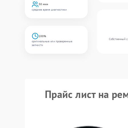
30 мин
среднее время диагностики
100%
Собственный с
оригинальные или проверенные
запчасти
Прайс лист на ре