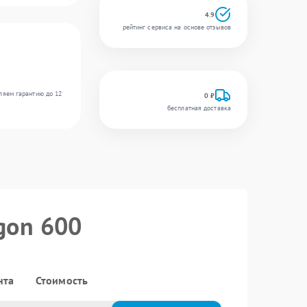
4.9
рейтинг сервиса на основе отзывов
ляем гарантию до 12
0 ₽
бесплатная доставка
gon 600
нта
Стоимость