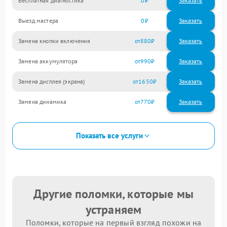
Бесплатная диагностика
0
Заказать
Выезд мастера
0
Заказать
Замена кнопки включения
880
Замена аккумулятора
990
Замена дисплея (экрана)
1650
Замена динамика
770
Показать все услуги
Другие поломки, которые мы
устраняем
Поломки, которые на первый взгляд похожи на