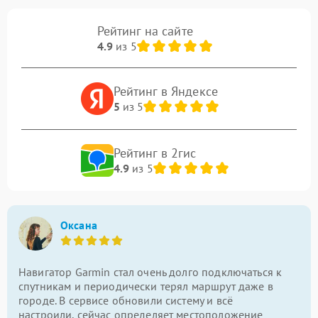
Рейтинг на сайте
4.9
из 5
Рейтинг в Яндексе
5
из 5
Рейтинг в 2гис
4.9
из 5
Оксана
Навигатор Garmin стал очень долго подключаться к
спутникам и периодически терял маршрут даже в
городе. В сервисе обновили систему и всё
настроили, сейчас определяет местоположение