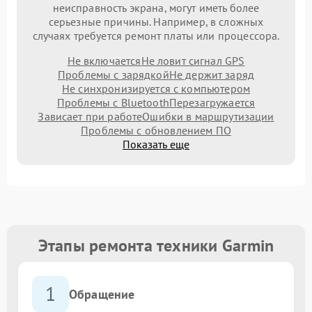
неисправность экрана, могут иметь более
серьезные причины. Например, в сложных
случаях требуется ремонт платы или процессора.
Не включается
Не ловит сигнал GPS
Проблемы с зарядкой
Не держит заряд
Не синхронизируется с компьютером
Проблемы с Bluetooth
Перезагружается
Зависает при работе
Ошибки в маршрутизации
Проблемы с обновлением ПО
Показать еще
Этапы ремонта техники Garmin
1
Обращение