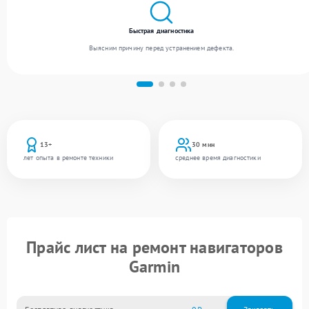
Быстрая диагностика
Выясним причину перед устранением дефекта.
13+
30 мин
лет опыта в ремонте техники
среднее время диагностики
Прайс лист на ремонт навигаторов
Garmin