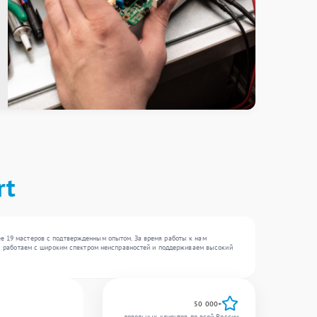
rt
ее 19 мастеров с подтвержденным опытом. За время работы к нам
 Мы работаем с широким спектром неисправностей и поддерживаем высокий
50 000+
довольных клиентов по всей России