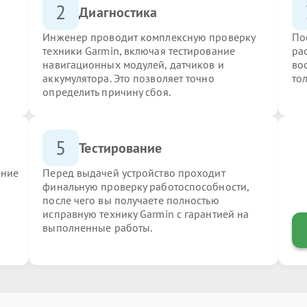
2
Диагностика
Инженер проводит комплексную проверку
По
техники Garmin, включая тестирование
ра
навигационных модулей, датчиков и
во
аккумулятора. Это позволяет точно
то
определить причину сбоя.
5
Тестирование
ение
Перед выдачей устройство проходит
финальную проверку работоспособности,
после чего вы получаете полностью
исправную технику Garmin с гарантией на
выполненные работы.