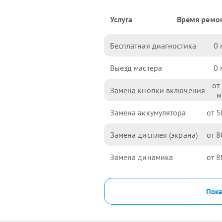
Услуга
Время ремо
Бесплатная диагностика
0
Выезд мастера
0
Замена кнопки включения
Замена аккумулятора
5
Замена дисплея (экрана)
8
Замена динамика
8
Пока