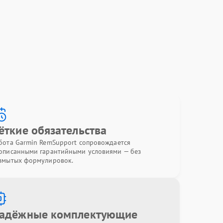
ёткие обязательства
бота Garmin RemSupport сопровождается
описанными гарантийными условиями — без
змытых формулировок.
адёжные комплектующие