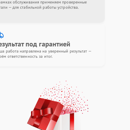
рамках обслуживания применяем проверенные
тали — для стабильной работы устройства.
езультат под гарантией
ша работа направлена на уверенный результат —
рём ответственность за итог.