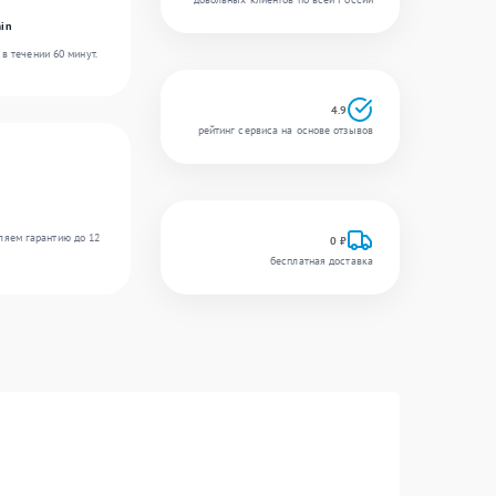
in
в течении 60 минут.
4.9
рейтинг сервиса на основе отзывов
ляем гарантию до 12
0 ₽
бесплатная доставка