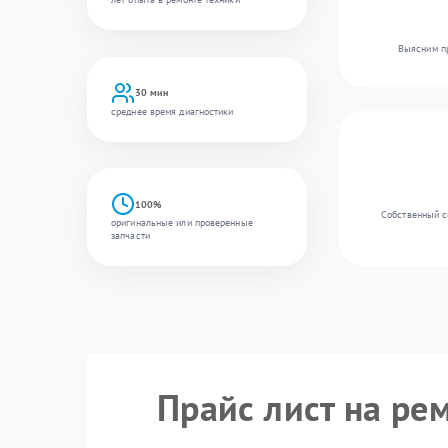
Выясним пр
30 мин
среднее время диагностики
100%
Собственный с
оригинальные или проверенные
запчасти
Прайс лист на ре