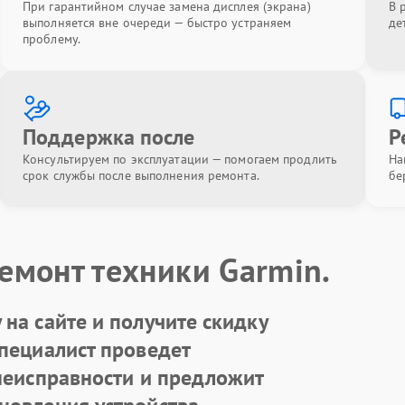
При гарантийном случае замена дисплея (экрана)
В 
выполняется вне очереди — быстро устраняем
де
проблему.
Поддержка после
Р
Консультируем по эксплуатации — помогаем продлить
На
срок службы после выполнения ремонта.
бе
емонт техники Garmin.
на сайте и получите скидку
Специалист проведет
 неисправности и предложит