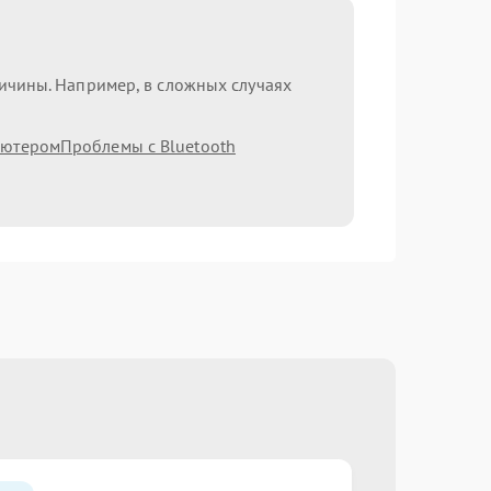
ричины. Например, в сложных случаях
ьютером
Проблемы с Bluetooth