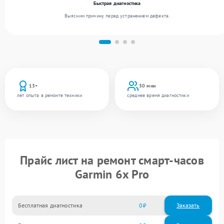
Быстрая диагностика
Выясним причину перед устранением дефекта.
13+
30 мин
лет опыта в ремонте техники
среднее время диагностики
Прайс лист на ремонт смарт-часов
Garmin 6x Pro
Бесплатная диагностика
0
Заказать