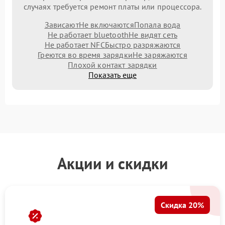
случаях требуется ремонт платы или процессора.
Зависают
Не включаются
Попала вода
Не работает bluetooth
Не видят сеть
Не работает NFC
Быстро разряжаются
Греются во время зарядки
Не заряжаются
Плохой контакт зарядки
Показать еще
Акции и скидки
Скидка 20%