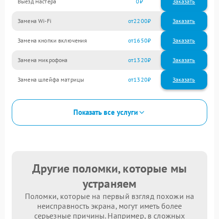
Выезд мастера
0
Заказать
Замена Wi-Fi
2200
Замена кнопки включения
1650
Замена микрофона
1320
Замена шлейфа матрицы
1320
Показать все услуги
Другие поломки, которые мы
устраняем
Поломки, которые на первый взгляд похожи на
неисправность экрана, могут иметь более
серьезные причины. Например, в сложных