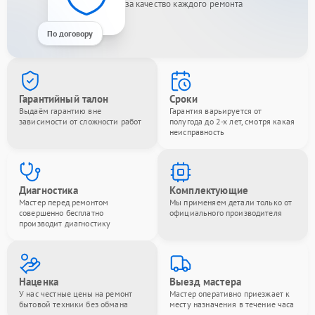
за качество каждого ремонта
По договору
Гарантийный талон
Сроки
Выдаём гарантию вне
Гарантия варьируется от
зависимости от сложности работ
полугода до 2-х лет, смотря какая
неисправность
Диагностика
Комплектующие
Мастер перед ремонтом
Мы применяем детали только от
совершенно бесплатно
официального производителя
производит диагностику
Наценка
Выезд мастера
У нас честные цены на ремонт
Мастер оперативно приезжает к
бытовой техники без обмана
месту назначения в течение часа