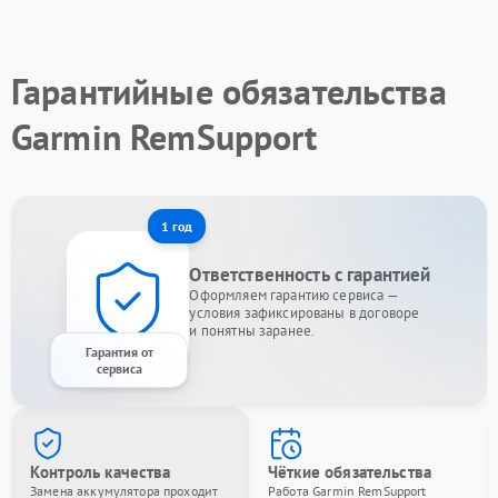
Гарантийные обязательства
Garmin RemSupport
1 год
Ответственность с гарантией
Оформляем гарантию сервиса —
условия зафиксированы в договоре
и понятны заранее.
Гарантия от
сервиса
Контроль качества
Чёткие обязательства
Замена аккумулятора проходит
Работа Garmin RemSupport