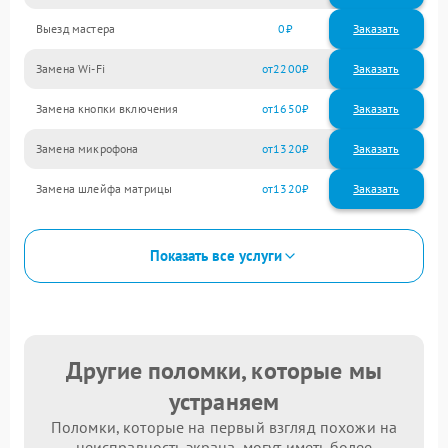
Выезд мастера
0
Заказать
Замена Wi-Fi
2200
Замена кнопки включения
1650
Замена микрофона
1320
Замена шлейфа матрицы
1320
Показать все услуги
Другие поломки, которые мы
устраняем
Поломки, которые на первый взгляд похожи на
неисправность экрана, могут иметь более