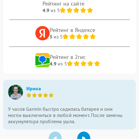
Рейтинг на сайте
4.9
из 5
Рейтинг в Яндексе
5
из 5
Рейтинг в 2гис
4.9
из 5
Ирина
У часов Garmin быстро садилась батарея и они
могли выключиться в любой момент. После замены
аккумулятора проблема ушла.