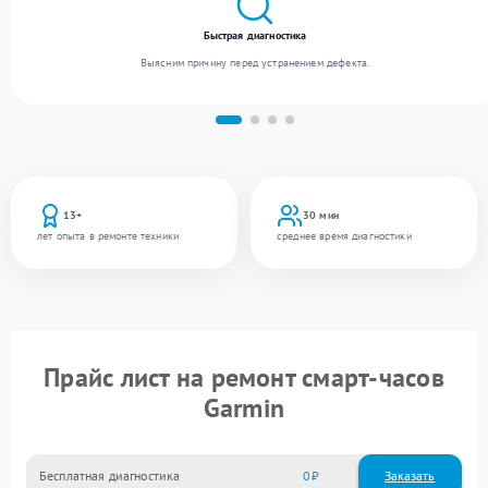
Быстрая диагностика
Выясним причину перед устранением дефекта.
13+
30 мин
лет опыта в ремонте техники
среднее время диагностики
Прайс лист на ремонт смарт-часов
Garmin
Бесплатная диагностика
0
Заказать