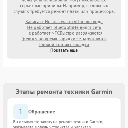
серьезные причины. Например, в сложных
случаях требуется ремонт платы или процессора.
Зависают
Не включаются
Попала вода
Не работает bluetooth
Не видят сеть
Не работает NFC
Быстро разряжаются
Греются во время зарядки
Не заряжаются
Плохой контакт зарядки
Показать еще
Этапы ремонта техники Garmin
1
Обращение
Вы оставляете заявку на ремонт техники Garmin,
указываете модель устройства и характер