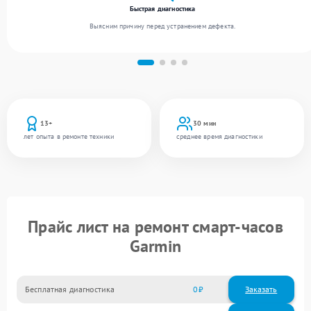
Быстрая диагностика
Выясним причину перед устранением дефекта.
13+
30 мин
лет опыта в ремонте техники
среднее время диагностики
Прайс лист на ремонт смарт-часов
Garmin
Бесплатная диагностика
0
Заказать