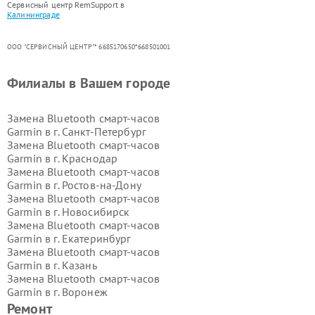
Сервисный центр RemSupport в
Калининграде
ООО "СЕРВИСНЫЙ ЦЕНТР"* 6685170650*668501001
Филиалы в Вашем городе
Замена Bluetooth смарт-часов
Garmin в г.
Санкт-Петербург
Замена Bluetooth смарт-часов
Garmin в г.
Краснодар
Замена Bluetooth смарт-часов
Garmin в г.
Ростов-на-Дону
Замена Bluetooth смарт-часов
Garmin в г.
Новосибирск
Замена Bluetooth смарт-часов
Garmin в г.
Екатеринбург
Замена Bluetooth смарт-часов
Garmin в г.
Казань
Замена Bluetooth смарт-часов
Garmin в г.
Воронеж
Замена Bluetooth смарт-часов
Ремонт