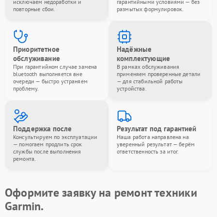
исключаем недоработки и
гарантийными условиями — без
повторные сбои.
размытых формулировок.
Приоритетное
Надёжные
обслуживание
комплектующие
При гарантийном случае замена
В рамках обслуживания
bluetooth выполняется вне
применяем проверенные детали
очереди — быстро устраняем
— для стабильной работы
проблему.
устройства.
Поддержка после
Результат под гарантией
Консультируем по эксплуатации
Наша работа направлена на
— помогаем продлить срок
уверенный результат — берём
службы после выполнения
ответственность за итог.
ремонта.
Оформите заявку на ремонт техники
Garmin.