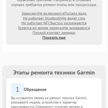
случаях требуется ремонт платы или процессора.
Зависают
Не включаются
Попала вода
Не работает bluetooth
Не видят сеть
Не работает NFC
Быстро разряжаются
Греются во время зарядки
Не заряжаются
Плохой контакт зарядки
Показать еще
Этапы ремонта техники Garmin
1
Обращение
Вы оставляете заявку на ремонт техники Garmin,
указываете модель устройства и характер
неисправности. Специалист уточняет детали и