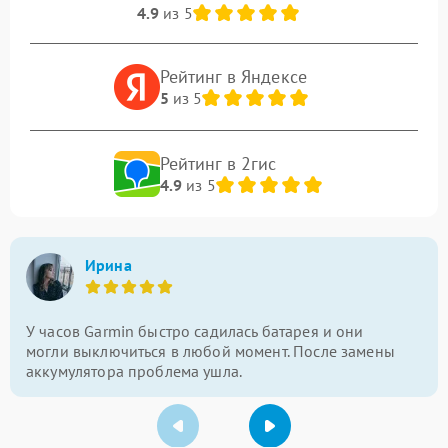
4.9
из 5
Рейтинг в Яндексе
5
из 5
Рейтинг в 2гис
4.9
из 5
Ирина
У часов Garmin быстро садилась батарея и они
могли выключиться в любой момент. После замены
аккумулятора проблема ушла.