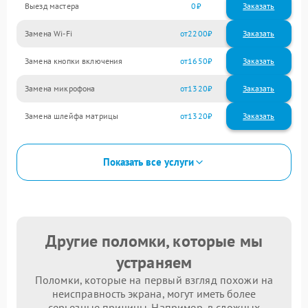
Выезд мастера
0
Заказать
Замена Wi-Fi
2200
Замена кнопки включения
1650
Замена микрофона
1320
Замена шлейфа матрицы
1320
Показать все услуги
Другие поломки, которые мы
устраняем
Поломки, которые на первый взгляд похожи на
неисправность экрана, могут иметь более
серьезные причины. Например, в сложных