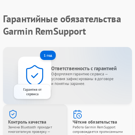
Гарантийные обязательства
Garmin RemSupport
1 год
Ответственность с гарантией
Оформляем гарантию сервиса —
условия зафиксированы в договоре
и понятны заранее.
Гарантия от
сервиса
Контроль качества
Чёткие обязательства
Замена Bluetooth проходит
Работа Garmin RemSupport
многоэтапную проверку —
сопровождается прописанными