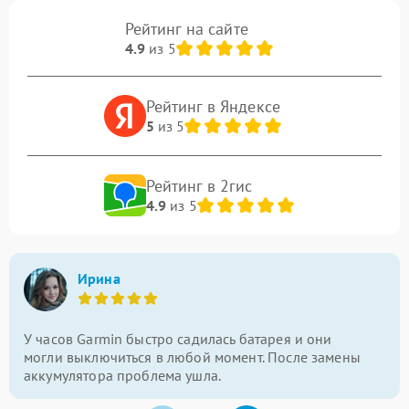
Рейтинг на сайте
4.9
из 5
Рейтинг в Яндексе
5
из 5
Рейтинг в 2гис
4.9
из 5
Ирина
У часов Garmin быстро садилась батарея и они
могли выключиться в любой момент. После замены
аккумулятора проблема ушла.