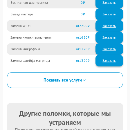
Бесплатная диагностика
0
Заказать
Выезд мастера
0
Заказать
Замена Wi-Fi
2200
Замена кнопки включения
1650
Замена микрофона
1320
Замена шлейфа матрицы
1320
Показать все услуги
Другие поломки, которые мы
устраняем
Поломки, которые на первый взгляд похожи на