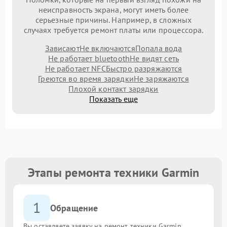
неисправность экрана, могут иметь более
серьезные причины. Например, в сложных
случаях требуется ремонт платы или процессора.
Зависают
Не включаются
Попала вода
Не работает bluetooth
Не видят сеть
Не работает NFC
Быстро разряжаются
Греются во время зарядки
Не заряжаются
Плохой контакт зарядки
Показать еще
Этапы ремонта техники Garmin
1
Обращение
Вы оставляете заявку на ремонт техники Garmin,