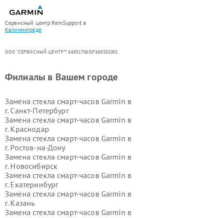
Сервисный центр RemSupport в
Калининграде
ООО "СЕРВИСНЫЙ ЦЕНТР"* 6685170650*668501001
Филиалы в Вашем городе
Замена стекла смарт-часов Garmin в
г.
Санкт-Петербург
Замена стекла смарт-часов Garmin в
г.
Краснодар
Замена стекла смарт-часов Garmin в
г.
Ростов-на-Дону
Замена стекла смарт-часов Garmin в
г.
Новосибирск
Замена стекла смарт-часов Garmin в
г.
Екатеринбург
Замена стекла смарт-часов Garmin в
г.
Казань
Замена стекла смарт-часов Garmin в