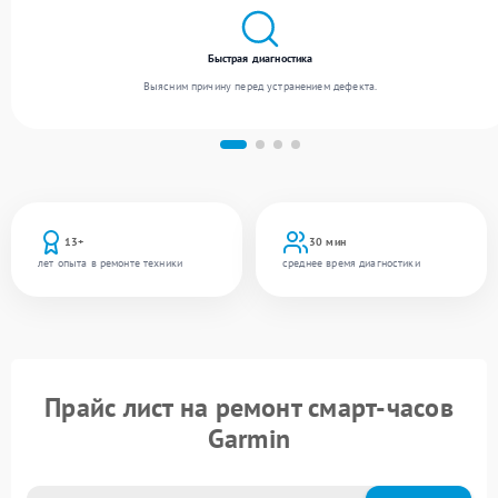
Быстрая диагностика
Выясним причину перед устранением дефекта.
13+
30 мин
лет опыта в ремонте техники
среднее время диагностики
Прайс лист на ремонт смарт-часов
Garmin