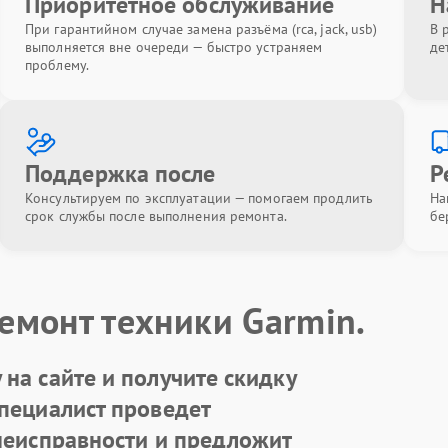
Приоритетное обслуживание
Н
При гарантийном случае замена разъёма (rca, jack, usb)
В 
выполняется вне очереди — быстро устраняем
де
проблему.
Поддержка после
Р
Консультируем по эксплуатации — помогаем продлить
На
срок службы после выполнения ремонта.
бе
емонт техники Garmin.
на сайте и получите скидку
Специалист проведет
 неисправности и предложит