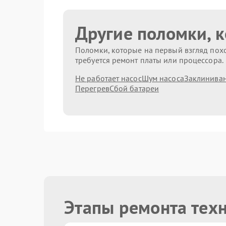
Другие поломки, 
Поломки, которые на первый взгляд похо
требуется ремонт платы или процессора.
Не работает насос
Шум насоса
Заклиниван
Перегрев
Сбой батареи
Этапы ремонта тех