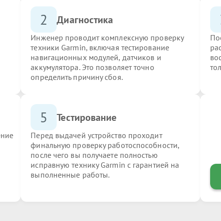
2
Диагностика
Инженер проводит комплексную проверку
По
техники Garmin, включая тестирование
ра
навигационных модулей, датчиков и
во
аккумулятора. Это позволяет точно
то
определить причину сбоя.
5
Тестирование
ение
Перед выдачей устройство проходит
финальную проверку работоспособности,
после чего вы получаете полностью
исправную технику Garmin с гарантией на
выполненные работы.