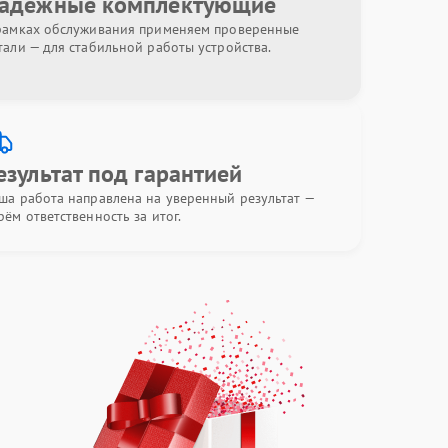
адёжные комплектующие
рамках обслуживания применяем проверенные
тали — для стабильной работы устройства.
езультат под гарантией
ша работа направлена на уверенный результат —
рём ответственность за итог.