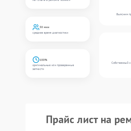
Выясним пр
30 мин
среднее время диагностики
100%
Собственный с
оригинальные или проверенные
запчасти
Прайс лист на ре