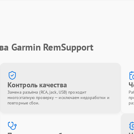
ва Garmin RemSupport
Контроль качества
Ч
Замена разъёма (RCA, jack, USB) проходит
Ра
многоэтапную проверку — исключаем недоработки и
пр
повторные сбои.
ра