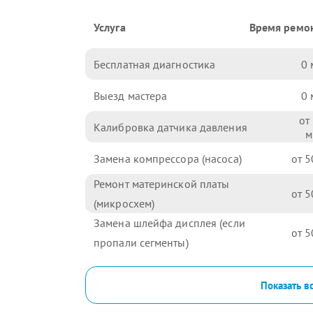
Услуга
Время ремо
Бесплатная диагностика
0
Выезд мастера
0
Калибровка датчика давления
Замена компрессора (насоса)
5
Ремонт материнской платы
5
(микросхем)
Замена шлейфа дисплея (если
5
пропали сегменты)
Показать в