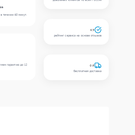
in
в течении 60 минут.
4.9
рейтинг сервиса на основе отзывов
ляем гарантию до 12
0 ₽
бесплатная доставка