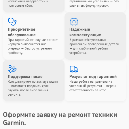
исключаем недоработки и
гарантийными условиями — без
повторные сбои.
размытых формулировок.
Приоритетное
Надёжные
обслуживание
комплектующие
При гарантийном случае ремонт
В рамках обслуживания
корпуса выполняется вне
применяем проверенные детали
очереди — быстро устраняем
— для стабильной работы
проблему.
устройства.
Поддержка после
Результат под гарантией
Консультируем по эксплуатации
Наша работа направлена на
— помогаем продлить срок
уверенный результат — берём
службы после выполнения
ответственность за итог.
ремонта.
Оформите заявку на ремонт техники
Garmin.