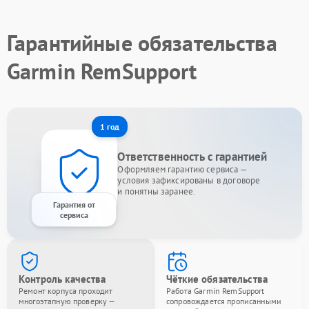
Гарантийные обязательства
Garmin RemSupport
1 год
Ответственность с гарантией
Оформляем гарантию сервиса —
условия зафиксированы в договоре
и понятны заранее.
Гарантия от
сервиса
Контроль качества
Чёткие обязательства
Ремонт корпуса проходит
Работа Garmin RemSupport
многоэтапную проверку —
сопровождается прописанными