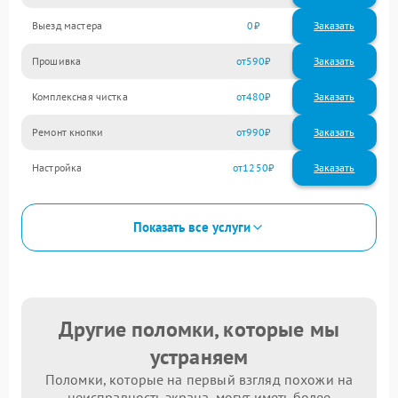
Выезд мастера
0
Заказать
Прошивка
590
Комплексная чистка
480
Ремонт кнопки
990
Настройка
1250
Показать все услуги
Другие поломки, которые мы
устраняем
Поломки, которые на первый взгляд похожи на
неисправность экрана, могут иметь более