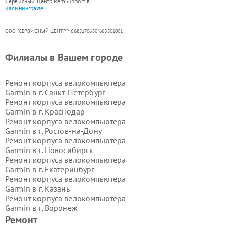
Сервисный центр RemSupport в
Калининграде
ООО "СЕРВИСНЫЙ ЦЕНТР"* 6685170650*668501001
Филиалы в Вашем городе
Ремонт корпуса велокомпьютера
Garmin в г.
Санкт-Петербург
Ремонт корпуса велокомпьютера
Garmin в г.
Краснодар
Ремонт корпуса велокомпьютера
Garmin в г.
Ростов-на-Дону
Ремонт корпуса велокомпьютера
Garmin в г.
Новосибирск
Ремонт корпуса велокомпьютера
Garmin в г.
Екатеринбург
Ремонт корпуса велокомпьютера
Garmin в г.
Казань
Ремонт корпуса велокомпьютера
Garmin в г.
Воронеж
Ремонт корпуса велокомпьютера
Ремонт
Garmin в г.
Волгоград