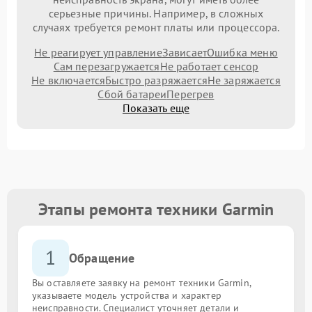
серьезные причины. Например, в сложных
случаях требуется ремонт платы или процессора.
Не реагирует управление
Зависает
Ошибка меню
Сам перезагружается
Не работает сенсор
Не включается
Быстро разряжается
Не заряжается
Сбой батареи
Перегрев
Показать еще
Этапы ремонта техники Garmin
1
Обращение
Вы оставляете заявку на ремонт техники Garmin,
указываете модель устройства и характер
неисправности. Специалист уточняет детали и