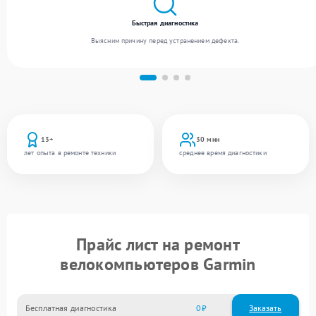
Быстрая диагностика
Выясним причину перед устранением дефекта.
13+
30 мин
лет опыта в ремонте техники
среднее время диагностики
Прайс лист на ремонт
велокомпьютеров Garmin
Бесплатная диагностика
0
Заказать