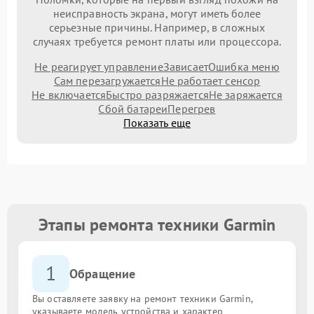
неисправность экрана, могут иметь более
серьезные причины. Например, в сложных
случаях требуется ремонт платы или процессора.
Не реагирует управление
Зависает
Ошибка меню
Сам перезагружается
Не работает сенсор
Не включается
Быстро разряжается
Не заряжается
Сбой батареи
Перегрев
Показать еще
Этапы ремонта техники Garmin
1
Обращение
Вы оставляете заявку на ремонт техники Garmin,
указываете модель устройства и характер