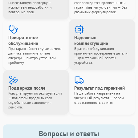
многоэтапную проверку —
сопровождается прописанными
исключаем недоработки и
гарантийными условиями — без
повторные сбои.
размытых формулировок.
Приоритетное
Надёжные
обслуживание
комплектующие
При гарантийном случае замена
В рамках обслуживания
датчика выполняется вне
применяем проверенные детали
очереди — быстро устраняем
— для стабильной работы
проблему.
устройства.
Поддержка после
Результат под гарантией
Консультируем по эксплуатации
Наша работа направлена на
— помогаем продлить срок
уверенный результат — берём
службы после выполнения
ответственность за итог.
ремонта.
Вопросы и ответы