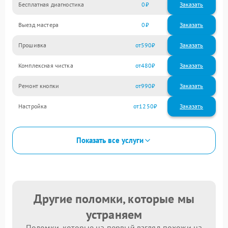
Бесплатная диагностика
0
Заказать
Выезд мастера
0
Заказать
Прошивка
590
Комплексная чистка
480
Ремонт кнопки
990
Настройка
1250
Показать все услуги
Другие поломки, которые мы
устраняем
Поломки, которые на первый взгляд похожи на