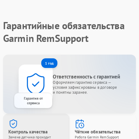
Гарантийные обязательства
Garmin RemSupport
1 год
Ответственность с гарантией
Оформляем гарантию сервиса —
условия зафиксированы в договоре
и понятны заранее.
Гарантия от
сервиса
Контроль качества
Чёткие обязательства
Замена датчика проходит
Работа Garmin RemSupport