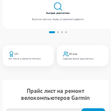
Быстрая диагностика
Выясним причину перед устранением дефекта.
13+
30 мин
лет опыта в ремонте техники
среднее время диагностики
Прайс лист на ремонт
велокомпьютеров Garmin