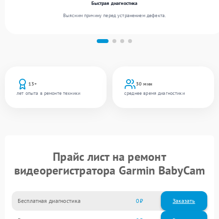
Быстрая диагностика
Выясним причину перед устранением дефекта.
13+
30 мин
лет опыта в ремонте техники
среднее время диагностики
Прайс лист на ремонт
видеорегистратора Garmin BabyCam
Бесплатная диагностика
0
Заказать