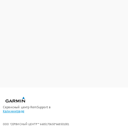
Сервисный центр RemSupport в
Калининграде
ООО "СЕРВИСНЫЙ ЦЕНТР"* 6685170650*668501001