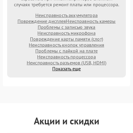
случаях требуется ремонт платы или процессора.
Неисправность аккумулятора
Повреждение дисплея
Неисправность камеры
Проблемы с записью звука
Неисправность микрофона
Повреждение карты памяти (слот)
Неисправность кнопок управления
Проблемы с пайкой на плате
Неисправность процессора
Неисправность разъемов (USB, HDMI)
Показать еще
Акции и скидки