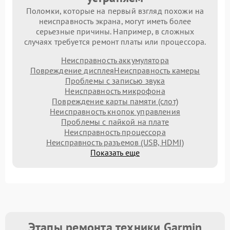
Поломки, которые на первый взгляд похожи на
неисправность экрана, могут иметь более
серьезные причины. Например, в сложных
случаях требуется ремонт платы или процессора.
Неисправность аккумулятора
Повреждение дисплея
Неисправность камеры
Проблемы с записью звука
Неисправность микрофона
Повреждение карты памяти (слот)
Неисправность кнопок управления
Проблемы с пайкой на плате
Неисправность процессора
Неисправность разъемов (USB, HDMI)
Показать еще
Этапы ремонта техники Garmin