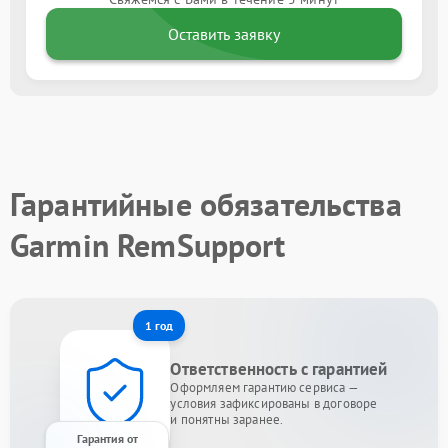
Оставить заявку
Гарантийные обязательства
Garmin RemSupport
1 год
Ответственность с гарантией
Оформляем гарантию сервиса —
условия зафиксированы в договоре
и понятны заранее.
Гарантия от