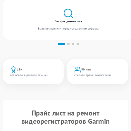
Быстрая диагностика
Выясним причину перед устранением дефекта.
13+
30 мин
лет опыта в ремонте техники
среднее время диагностики
Прайс лист на ремонт
видеорегистраторов Garmin