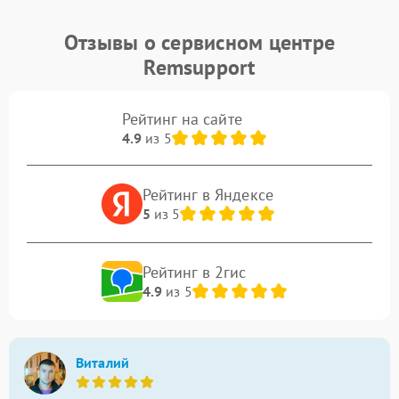
Отзывы о сервисном центре
Remsupport
Рейтинг на сайте
4.9
из 5
Рейтинг в Яндексе
5
из 5
Рейтинг в 2гис
4.9
из 5
Виталий